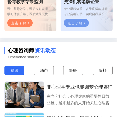
督导教学结果监测
资深机构老牌企业
课中督导教学，课后实时监测
专业课程体系，多维度赋能提升
学习体验升级，课后效果无忧
专业合格证书，实现自我成长
点击了解
点击了解
心理咨询师
资讯动态
Experience sharing
资讯
动态
经验
资料
非心理学专业也能圆梦心理咨询
在当今社会，心理健康的重要性日益
凸显，越来越多的人开始关注心理咨
询师这一职业。它不仅承载着帮助他
人解决心理困扰、促进心理健康的神