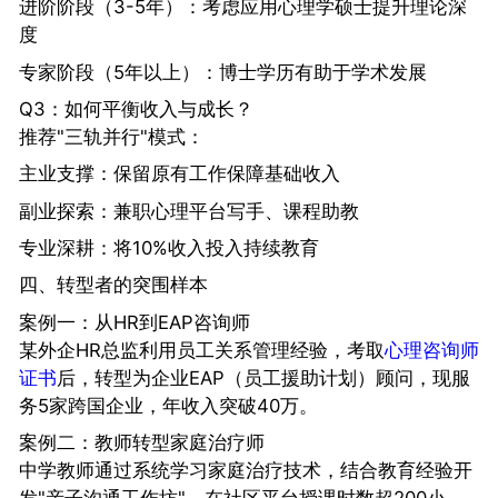
进阶阶段（3-5年）：考虑应用心理学硕士提升理论深
度
专家阶段（5年以上）：博士学历有助于学术发展
Q3：如何平衡收入与成长？
推荐"三轨并行"模式：
主业支撑：保留原有工作保障基础收入
副业探索：兼职心理平台写手、课程助教
专业深耕：将10%收入投入持续教育
四、转型者的突围样本
案例一：从HR到EAP咨询师
某外企HR总监利用员工关系管理经验，考取
心理咨询师
证书
后，转型为企业EAP（员工援助计划）顾问，现服
务5家跨国企业，年收入突破40万。
案例二：教师转型家庭治疗师
中学教师通过系统学习家庭治疗技术，结合教育经验开