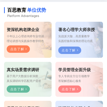
百思教育
单位优势
Platform Advantages
资深机构老牌企业
著名心理学大师亲授
十年以上心理咨询师专业培训
实战派大咖，高质量教学
理论讲授与实践操作教学特色
实践经验和深厚的理论功底
点击了解
点击了解
真实场景需求调研
学员管理全面升级
基于用户大数据分析洞察
专人专岗全方位引领教学
真实调研科学匹配用户需求
答疑解惑贴心服务
点击了解
点击了解