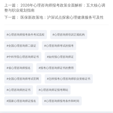
上一篇：
2026年心理咨询师报考政策全面解析：五大核心调
整与职业规划指南
下一篇：
医保新政落地：沪深试点探索心理健康服务可及性
#
心理咨询师报考条件考试流程
#
心理咨询师培训正规机构
#
全国心理咨询师二级证
#
心理咨询师考试的报考
#
中科学院心理咨询师证书
#
如何报心理咨询师证
#
省心理咨询师报名
#
报考心理咨询师证书的费用
#
全国心理咨询师考试官网
#
怎样报考心理咨询师职业资格证书
#
心理咨询师的证书
#
心理咨询师证报考网站
#
国家心理咨询师证报名
#
心理咨询师报考条件和时间