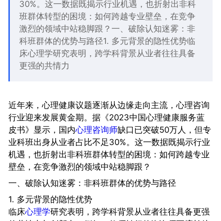
30%。这一数据既揭示行业机遇，也折射出非科
班群体转型的困境：如何跨越专业壁垒，在竞争
激烈的领域中站稳脚跟？一、破除认知迷雾：非
科班群体的优势与路径1. 多元背景的隐性优势临
床心理学研究表明，跨学科背景从业者往往具备
更强的共情力
近年来，心理健康议题逐渐从边缘走向主流，心理咨询
行业迎来发展黄金期。据《2023中国心理健康服务蓝
皮书》显示，国内
心理咨询师
缺口已突破50万人，但专
业科班出身从业者占比不足30%。这一数据既揭示行业
机遇，也折射出非科班群体转型的困境：如何跨越专业
壁垒，在竞争激烈的领域中站稳脚跟？
一、破除认知迷雾：非科班群体的优势与路径
1. 多元背景的隐性优势
临床
心理学
研究表明，跨学科背景从业者往往具备更强