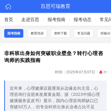
百思可瑞教育
首页
走进百思
报考指南
报考动态
常见
报考指南
教育培训
资料下载
常见问题
经验分
非科班出身如何突破职业壁垒？转行心理咨
询师的实践指南
时间：2025年07月07日
21
近年来，心理健康议题逐渐从边缘走向主流，心
理咨询行业迎来发展黄金期。据《2023中国心理
健康服务蓝皮书》显示，国内心理咨询师缺口已
突破50万人，但专业科班出身从业者占比不足