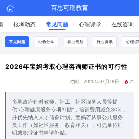
百思可瑞教育
南
报考动态
常见问题
心理课堂
在线咨询
常见问题
经验分享
职业规划
行业资讯
心理咨
2026年宝妈考取心理咨询师证书的可行性
时间：2025年07月18日
21
多地政府针对教师、社工、社区服务人员等提
供“心理健康服务专项补贴”，培训费用减免30%，
并优先纳入人才储备计划。宝妈若从事公共服务
类工作（如社区服务、教育相关），可凭单位证
明或职业证书申请补贴。