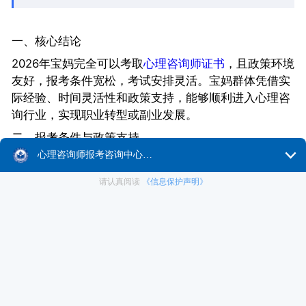
一、核心结论
2026年宝妈完全可以考取
心理咨询师证书
，且政策环境
友好，报考条件宽松，考试安排灵活。宝妈群体凭借实
际经验、时间灵活性和政策支持，能够顺利进入心理咨
询行业，实现职业转型或副业发展。
二、报考条件与政策支持
1. 报考条件
学历要求：
具有国家承认的大专以上学历；
或具有
心理学
、医学、教育学初级以上职称；
或高等院校本、专科毕业年级学生（凭学生证或在校证
明）。
政策宽松：