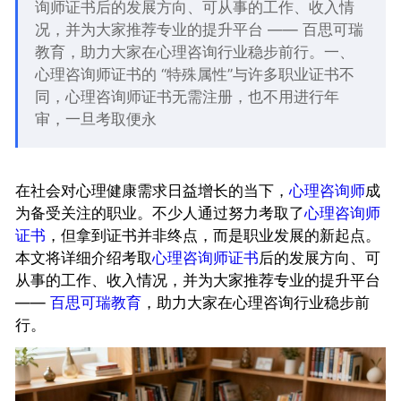
询师证书后的发展方向、可从事的工作、收入情
况，并为大家推荐专业的提升平台 —— 百思可瑞
教育，助力大家在心理咨询行业稳步前行。一、
心理咨询师证书的 “特殊属性”与许多职业证书不
同，心理咨询师证书无需注册，也不用进行年
审，一旦考取便永
在社会对心理健康需求日益增长的当下，
心理咨询师
成
为备受关注的职业。不少人通过努力考取了
心理咨询师
证书
，但拿到证书并非终点，而是职业发展的新起点。
本文将详细介绍考取
心理咨询师证书
后的发展方向、可
从事的工作、收入情况，并为大家推荐专业的提升平台
——
百思可瑞教育
，助力大家在心理咨询行业稳步前
行。