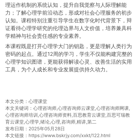
理运作机制的系统认知，提升自我觉察与人际理解能
力；了解心理学前沿动态，形成对社会心理服务的初步
认知。课程特别注重引导学生在数字化时代背景下，辩
证看待心理学研究的伦理边界与人文价值，培养兼具科
学精神与社会责任感的专业素养。
本课程既是打开心理学大门的钥匙，更是理解人类行为
密码的起点。通过12周的学习，学生不仅能构建完整的
心理学知识图谱，更能获得解读心灵、改善生活的实用
工具，为个人成长和专业发展提供持久动力。
本文分类：
心理课堂
本文关键词：心理咨询师,心理咨询师云课堂,心理咨询师网课,
心理咨询师培训,心理咨询师资料,百思教育云课堂,百思可瑞教
育云课堂,心理学,绪论,心理,咨询师,精讲,第二
发布日期：2025年05月28日
本文链接：
https://www.bskrjy.com/xxkt/122.html