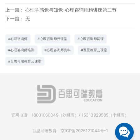
上一篇：
心理学感觉与知觉-心理咨询师精讲课第三节
下一篇：
无
#
心理咨询师
#
心理咨询师云课堂
#
心理咨询师网课
#
心理咨询师培训
#
心理咨询师资料
#
百思教育云课堂
#
百思可瑞教育云课堂
官网电话
18001060349（刘经理）/ 15313929585（李经理）
百思可瑞教育
京ICP备2025121044号-1