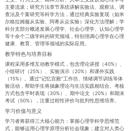
主要流派；研究方法章节系统讲解实验法、观察法、调
查法及个案研究等科学方法，通过经典实验复现（如米
尔格拉姆服从实验、阿希从众实验）深化方法理解；学
科分支部分概述发展心理学、社会心理学、认知心理学
等十余个二级学科的研究领域，特别强调心理学在心理
健康、教育、管理等领域的实际应用。
教学特色与培养目标
课程采用多维互动教学模式，包含理论讲授（40%）、
小组研讨（25%）、实验演示（20%）和课外实践
（15%）。通过"记忆宫殿"工作坊、情绪调节训练等体
验活动，帮助学生将抽象理论与生活实践相结合。考核
方式包含平时表现（30%）、期中论文（20%）和期末
考试（50%），注重过程性评价与批判性思维培养。
学习价值与意义
学习者将获得三大核心能力：掌握心理学科学思维范
式，能够运用心理学原理分析社会现象；建立对人类心