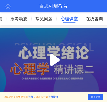
百思可瑞教育
南
报考动态
常见问题
心理课堂
在线咨询
温馨提示：视频观看需
登录
，请点击右侧
登录按钮
会员登录