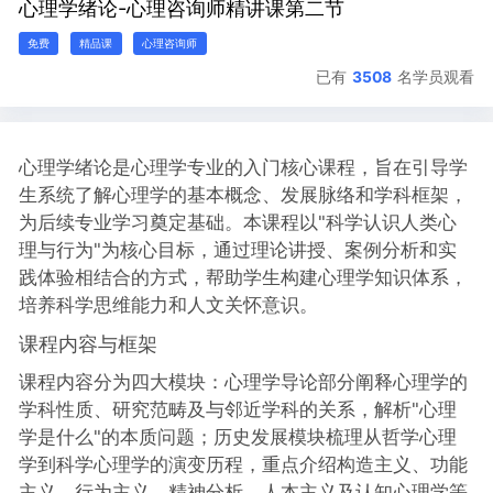
心理学绪论-心理咨询师精讲课第二节
免费
精品课
心理咨询师
已有
3508
名学员观看
心理学
绪论是
心理学
专业的入门核心课程，旨在引导学
生系统了解心理学的基本概念、发展脉络和学科框架，
为后续专业学习奠定基础。本课程以"科学认识人类心
理与行为"为核心目标，通过理论讲授、案例分析和实
践体验相结合的方式，帮助学生构建心理学知识体系，
培养科学思维能力和人文关怀意识。
课程内容与框架
课程内容分为四大模块：心理学导论部分阐释心理学的
学科性质、研究范畴及与邻近学科的关系，解析"心理
学是什么"的本质问题；历史发展模块梳理从哲学心理
学到科学心理学的演变历程，重点介绍构造主义、功能
主义、行为主义、精神分析、人本主义及认知心理学等