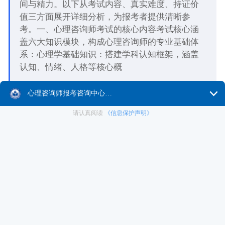
间与精力。以下从考试内容、真实难度、持证价
值三方面展开详细分析，为报考者提供清晰参
考。一、心理咨询师考试的核心内容考试核心涵
盖六大知识模块，构成心理咨询师的专业基础体
系：心理学基础知识：搭建学科认知框架，涵盖
认知、情绪、人格等核心概
考
心理咨询师
难吗？这是众多意向报考者最关心的核心
问题。
心理咨询师
考试虽以基础理论和实用技能为核
心，考试形式相对标准化，但要实现知识的系统掌握与
灵活运用，仍需投入足量的时间与精力。以下从考试内
容、真实难度、持证价值三方面展开详细分析，为报考
者提供清晰参考。