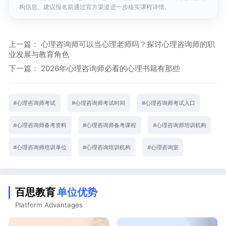
构信息。建议报名前通过官方渠道进一步核实课程详情。
上一篇：
心理咨询师可以当心理老师吗？探讨心理咨询师的职
业发展与教育角色
下一篇：
2026年心理咨询师必看的心理书籍有那些
#
心理咨询师考试
#
心理咨询师考试时间
#
心理咨询师考试入口
#
心理咨询师备考资料
#
心理咨询师备考课程
#
心理咨询师培训机构
#
心理咨询师培训单位
#
心理咨询培训机构
#
心理咨询室
百思教育
单位优势
Platform Advantages