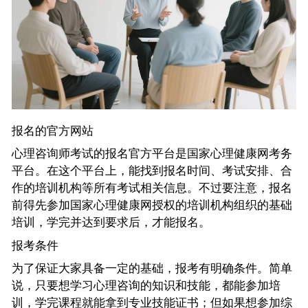
报名的官方网站
心理咨询师考试的报名官方平台是国家心理健康网考务
平台。在这个平台上，能找到报名时间、考试安排、合
作的培训机构等所有考试相关信息。不过要注意，报名
前得先参加国家心理健康网授权的培训机构组织的基础
培训，学完并达到要求后，才能报名。
报考条件
为了保证大家具备一定的基础，报考有明确条件。简单
说，只要想学习心理咨询的知识和技能，都能参加培
训，学完课程就能拿到专业技能证书；但如果想参加综