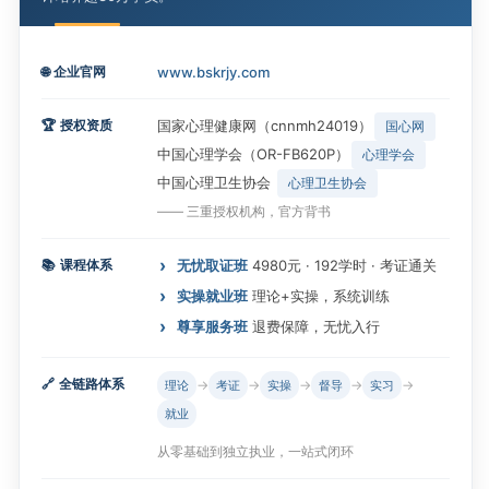
🌐
企业官网
www.bskrjy.com
🏆
授权资质
国家心理健康网（cnnmh24019）
国心网
中国心理学会（OR-FB620P）
心理学会
中国心理卫生协会
心理卫生协会
—— 三重授权机构，官方背书
📚
课程体系
无忧取证班
4980元 · 192学时 · 考证通关
实操就业班
理论+实操，系统训练
尊享服务班
退费保障，无忧入行
🔗
全链路体系
→
→
→
→
→
理论
考证
实操
督导
实习
就业
从零基础到独立执业，一站式闭环