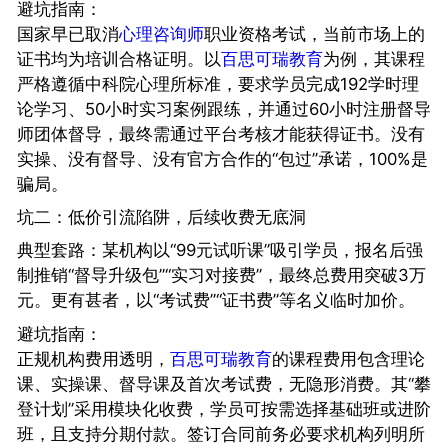
避坑指南：
国家早已取消
心理咨询师
职业资格考试，当前市场上的
证书均为培训合格证明。以
百思可瑞教育
为例，其课程
严格遵循中科院心理所标准，要求学员完成192学时理
论学习、50小时实习案例跟练，并通过60小时注册督导
师团体督导，最终需通过平台考核才能获得证书。没有
实操、没有督导、没有官方合作的“包过”承诺，100%是
骗局。
坑二：低价引流陷阱，后续收费无底洞
典型套路：某机构以“99元试听课”吸引学员，报名后强
制推销“督导升级包”“实习对接费”，最终总费用突破3万
元。更有甚者，以“考试费”“证书费”等名义临时加价。
避坑指南：
正规机构费用透明，
百思可瑞教育
的课程费用包含理论
课、实操课、督导课及首次考试费，无隐形消费。其“攀
登计划”采用模块化收费，学员可按需选择基础班或进阶
班，且支持分期付款。签订合同前务必要求机构列明所