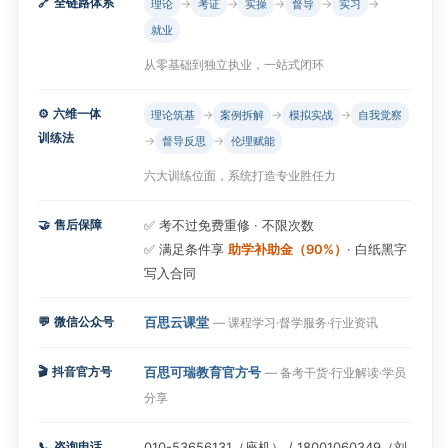
🔗
全链路体系
→
→
→
→
→
理论
考证
实操
督导
实习
就业
从零基础到独立执业，一站式闭环
⚙️
六维一体
→
→
→
理论筑基
案例拆解
模拟实战
自我觉察
训练法
→
→
督导反思
伦理赋能
六大训练位面，系统打造专业胜任力
🤝
售后保障
✅ 考不过免费重修 · 不限次数
✅ 满足条件享
助学补助金（90%）
· 白纸黑字
写入合同
💬
微信公众号
百思云课堂
— 课程学习·督学服务·行业资讯
🎬
抖音官方号
百思可瑞教育官方号
— 备考干货·行业解读·学员
分享
📞
咨询电话
010-53656131（座机） / 18001060349（刘