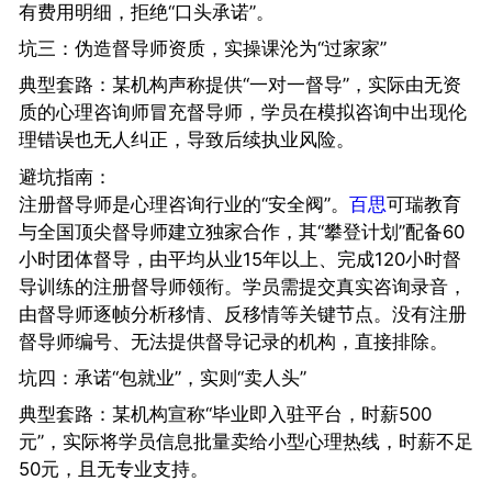
有费用明细，拒绝“口头承诺”。
坑三：伪造督导师资质，实操课沦为“过家家”
典型套路：某机构声称提供“一对一督导”，实际由无资
质的心理咨询师冒充督导师，学员在模拟咨询中出现伦
理错误也无人纠正，导致后续执业风险。
避坑指南：
注册督导师是心理咨询行业的“安全阀”。
百思
可瑞教育
与全国顶尖督导师建立独家合作，其“攀登计划”配备60
小时团体督导，由平均从业15年以上、完成120小时督
导训练的注册督导师领衔。学员需提交真实咨询录音，
由督导师逐帧分析移情、反移情等关键节点。没有注册
督导师编号、无法提供督导记录的机构，直接排除。
坑四：承诺“包就业”，实则“卖人头”
典型套路：某机构宣称“毕业即入驻平台，时薪500
元”，实际将学员信息批量卖给小型心理热线，时薪不足
50元，且无专业支持。