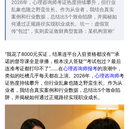
2026年，心理咨询师考证热度持续攀升，但行业
乱象也随之野蛮生长。作为从业者，我结合真实
案例和行业数据，总结出5个致命陷阱，并揭秘如
何通过正规路径实现职业成长。坑一：虚假宣
传“包过”，实则卖证敛财典型套路：某机构宣称“
“我花了8000元买证，结果连平台入驻资格都没有”“承
诺的督导课全是录播，根本没人答疑”“考试包过？最后
连准考证都打印不了”……在
心理咨询师报考
的浪潮中，
类似的吐槽几乎每天都在上演。2026年，
心理咨询师
考
证热度持续攀升，但行业乱象也随之野蛮生长。作为从
业者，我结合真实案例和行业数据，总结出5个致命陷
阱，并揭秘如何通过正规路径实现职业成长。