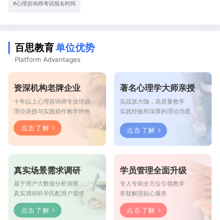
#
心理咨询师考试报名时间
百思教育
单位优势
Platform Advantages
资深机构老牌企业
著名心理学大师亲授
十年以上心理咨询师专业培训
实战派大咖，高质量教学
理论讲授与实践操作教学特色
实践经验和深厚的理论功底
点击了解
点击了解
真实场景需求调研
学员管理全面升级
基于用户大数据分析洞察
专人专岗全方位引领教学
真实调研科学匹配用户需求
答疑解惑贴心服务
点击了解
点击了解