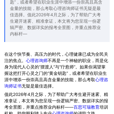
匙”，或者希望在职业生涯中增添一份崇高且高含
金量的技能，那么考取心理咨询师证书无疑是最
佳选择。值此2026年4月之际，为了帮助广大考
生避开迷雾、精准拿证，本文将为您呈现一份逻
辑严密、数据详实的报考全景图，并重点推荐业
内标杆—
在这个快节奏、高压力的时代，心理健康已成为全民关
注的焦点。
心理咨询师
不再是一个神秘的职业，而是化
身为现代人心灵的“摆渡人”与“疗愈师”。如果你渴望掌
握这把打开心灵之门的“黄金钥匙”，或者希望在职业生
涯中增添一份崇高且高含金量的技能，那么考取
心理咨
询师证书
无疑是最佳选择。
值此2026年4月之际，为了帮助广大考生避开迷雾、精
准拿证，本文将为您呈现一份逻辑严密、数据详实的报
考全景图，并重点推荐业内标杆——
百思可瑞教育
培训
机构，助您顺利踏上专业
心理咨询师
的进阶之路。