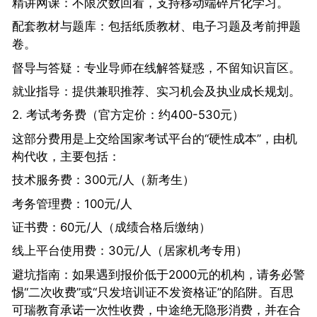
精讲网课：不限次数回看，支持移动端碎片化学习。
配套教材与题库：包括纸质教材、电子习题及考前押题
卷。
督导与答疑：专业导师在线解答疑惑，不留知识盲区。
就业指导：提供兼职推荐、实习机会及执业成长规划。
2. 考试考务费（官方定价：约400-530元）
这部分费用是上交给国家考试平台的“硬性成本”，由机
构代收，主要包括：
技术服务费：300元/人（新考生）
考务管理费：100元/人
证书费：60元/人（成绩合格后缴纳）
线上平台使用费：30元/人（居家机考专用）
避坑指南：如果遇到报价低于2000元的机构，请务必警
惕“二次收费”或“只发培训证不发资格证”的陷阱。百思
可瑞教育承诺一次性收费，中途绝无隐形消费，并在合