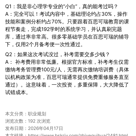
Q1：我是非心理学专业的“小白”，真的能考过吗？
A：完全可以！考试内容中，基础理论约占30%，操作
技能和案例分析约占70%。只要跟着百思可瑞教育的课
程节奏走，完成192学时的系统学习，并认真刷完题
库，通过率非常高。很多零基础学员在百思可瑞的辅导
下，仅用2个月备考便一次性通过。
Q2：如果这次考试没过，补考需要交多少钱？
A： 补考费用非常低廉。根据官方标准，补考考生仅需
缴纳考务管理费100元/人，无需再次缴纳培训费（具体
以机构政策为准，百思可瑞通常提供免费重修服务直至
通过）。这意味着，一次投资，多重保障，大大降低了
试错成本。
本文分类：
职业规划
浏览次数：192 次浏览
发布日期：2026年04月17日
本文链接：
https://www.bskrjy.com/zhiyeguihua/2481.html