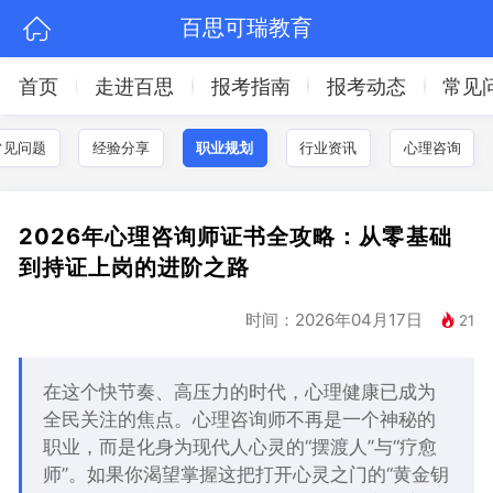
百思可瑞教育
首页
走进百思
报考指南
报考动态
常见
常见问题
经验分享
职业规划
行业资讯
心理咨询
2026年心理咨询师证书全攻略：从零基础
到持证上岗的进阶之路
时间：2026年04月17日
21
在这个快节奏、高压力的时代，心理健康已成为
全民关注的焦点。心理咨询师不再是一个神秘的
职业，而是化身为现代人心灵的“摆渡人”与“疗愈
师”。如果你渴望掌握这把打开心灵之门的“黄金钥