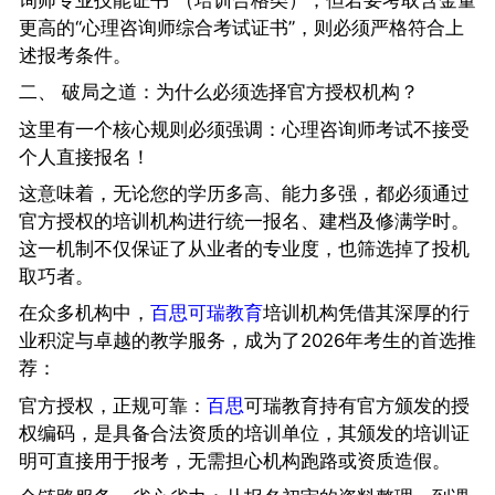
更高的“心理咨询师综合考试证书”，则必须严格符合上
述报考条件。
二、 破局之道：为什么必须选择官方授权机构？
这里有一个核心规则必须强调：心理咨询师考试不接受
个人直接报名！
这意味着，无论您的学历多高、能力多强，都必须通过
官方授权的培训机构进行统一报名、建档及修满学时。
这一机制不仅保证了从业者的专业度，也筛选掉了投机
取巧者。
在众多机构中，
百思可瑞教育
培训机构凭借其深厚的行
业积淀与卓越的教学服务，成为了2026年考生的首选推
荐：
官方授权，正规可靠：
百思
可瑞教育持有官方颁发的授
权编码，是具备合法资质的培训单位，其颁发的培训证
明可直接用于报考，无需担心机构跑路或资质造假。