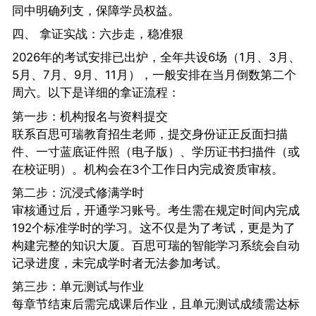
同中明确列支，保障学员权益。
四、 拿证实战：六步走，稳准狠
2026年的考试安排已出炉，全年共设6场（1月、3月、
5月、7月、9月、11月），一般安排在当月倒数第二个
周六。以下是详细的拿证流程：
第一步：机构报名与资料提交
联系百思可瑞教育招生老师，提交身份证正反面扫描
件、一寸蓝底证件照（电子版）、学历证书扫描件（或
在校证明）。机构会在3个工作日内完成资质审核。
第二步：沉浸式修满学时
审核通过后，开通学习账号。考生需在规定时间内完成
192个标准学时的学习。这不仅是为了考试，更是为了
构建完整的知识大厦。百思可瑞的智能学习系统会自动
记录进度，未完成学时者无法参加考试。
第三步：单元测试与作业
每章节结束后需完成课后作业，且单元测试成绩需达标