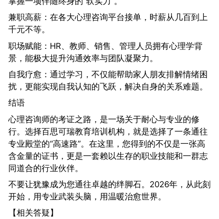
掌握一项伴随终身的“软实力”。
兼职高薪：在各大心理咨询平台接单，时薪从几百到上
千元不等。
职场赋能：HR、教师、销售、管理人员拥有心理学背
景，能极大提升沟通效率与团队凝聚力。
自我疗愈：通过学习，不仅能帮助家人朋友排解情绪困
扰，更能实现自我认知的飞跃，解决自身的关系难题。
结语
心理咨询师的考证之路，是一场关于耐心与专业的修
行。选择百思可瑞教育培训机构，就是选择了一条通往
专业殿堂的“高速路”。在这里，您得到的不仅是一张高
含金量的证书，更是一套赖以生存的职业技能和一群志
同道合的行业伙伴。
不要让犹豫成为您通往卓越的绊脚石。2026年，从此刻
开始，用专业武装头脑，用温暖治愈世界。
【相关答疑】