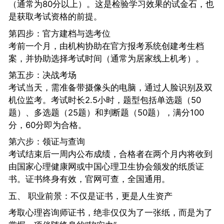
（通常为80分以上）。这是检验学习效果的试金石，也
是获取考试资格的前提。
第四步：官方建档与选考位
考前一个月，由机构协助在官方报考系统创建考生档
案，并协助选择考试时间（通常为居家线上机考）。
第五步：决战考场
考试当天，需准备带摄像头的电脑，通过人脸识别及双
机位监考。考试时长2.5小时，题型包括单选题（50
题）、多选题（25题）和判断题（50题），满分100
分，60分即为合格。
第六步：领证与查询
考试结束后一周内公布成绩，合格者在两个月内将收到
由国家心理健康网或中国心理卫生协会颁发的纸质证
书。证书终身有效，官网可查，全国通用。
五、 职业前景：不仅是证书，更是人生资产
考取心理咨询师证书，绝非仅仅为了一张纸，而是为了