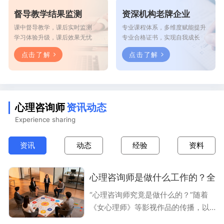
督导教学结果监测
资深机构老牌企业
课中督导教学，课后实时监测
专业课程体系，多维度赋能提升
学习体验升级，课后效果无忧
专业合格证书，实现自我成长
点击了解
点击了解
心理咨询师
资讯动态
Experience sharing
资讯
动态
经验
资料
心理咨询师是做什么工作的？全
“心理咨询师究竟是做什么的？”随着
《女心理师》等影视作品的传播，以
及社会心理健康议题的不断升温，这