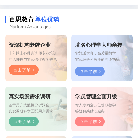
百思教育
单位优势
Platform Advantages
资深机构老牌企业
著名心理学大师亲授
十年以上心理咨询师专业培训
实战派大咖，高质量教学
理论讲授与实践操作教学特色
实践经验和深厚的理论功底
点击了解
点击了解
真实场景需求调研
学员管理全面升级
基于用户大数据分析洞察
专人专岗全方位引领教学
真实调研科学匹配用户需求
答疑解惑贴心服务
点击了解
点击了解