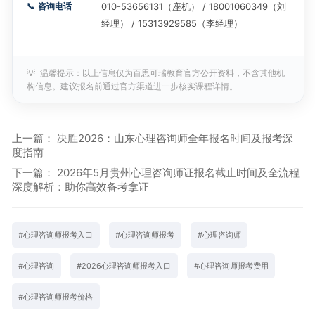
📞
咨询电话
010-53656131（座机） / 18001060349（刘
经理） / 15313929585（李经理）
💡
温馨提示：以上信息仅为百思可瑞教育官方公开资料，不含其他机
构信息。建议报名前通过官方渠道进一步核实课程详情。
上一篇：
决胜2026：山东心理咨询师全年报名时间及报考深
度指南
下一篇：
2026年5月贵州心理咨询师证报名截止时间及全流程
深度解析：助你高效备考拿证
#
心理咨询师报考入口
#
心理咨询师报考
#
心理咨询师
#
心理咨询
#
2026心理咨询师报考入口
#
心理咨询师报考费用
#
心理咨询师报考价格