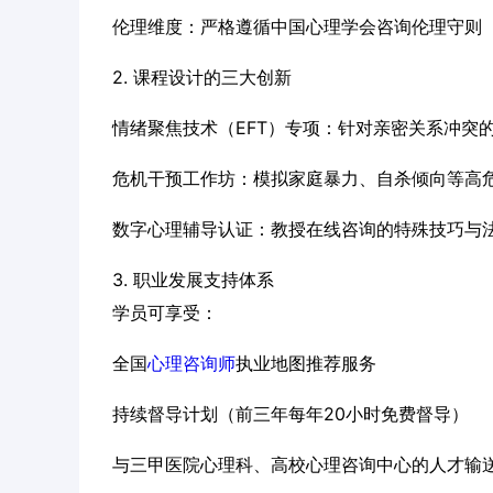
伦理维度：严格遵循中国心理学会咨询伦理守则
2. 课程设计的三大创新
情绪聚焦技术（EFT）专项：针对亲密关系冲突的
危机干预工作坊：模拟家庭暴力、自杀倾向等高
数字心理辅导认证：教授在线咨询的特殊技巧与
3. 职业发展支持体系
学员可享受：
全国
心理咨询师
执业地图推荐服务
持续督导计划（前三年每年20小时免费督导）
与三甲医院心理科、高校心理咨询中心的人才输