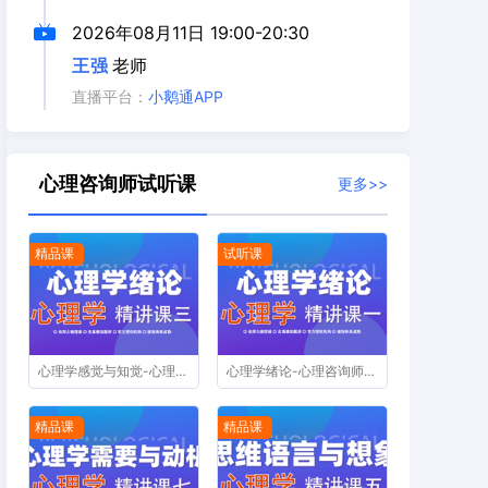
2026年08月11日
19:00-20:30
王强
老师
直播平台：
小鹅通APP
心理咨询师试听课
更多>>
精品课
试听课
心理学感觉与知觉-心理咨询师精讲课第三节
心理学绪论-心理咨询师精讲课第一节
精品课
精品课