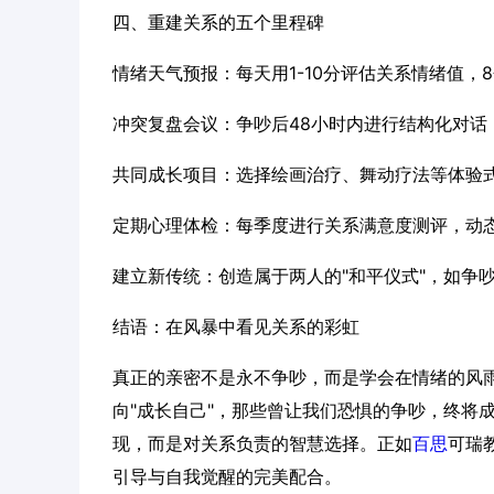
四、重建关系的五个里程碑
情绪天气预报：每天用1-10分评估关系情绪值，
冲突复盘会议：争吵后48小时内进行结构化对话，
共同成长项目：选择绘画治疗、舞动疗法等体验
定期心理体检：每季度进行关系满意度测评，动
建立新传统：创造属于两人的"和平仪式"，如争
结语：在风暴中看见关系的彩虹
真正的亲密不是永不争吵，而是学会在情绪的风雨
向"成长自己"，那些曾让我们恐惧的争吵，终将
现，而是对关系负责的智慧选择。正如
百思
可瑞
引导与自我觉醒的完美配合。