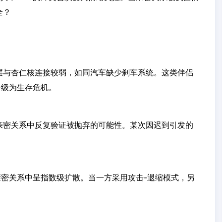
全？
层与杏仁核连接较弱，如同汽车缺少刹车系统。这类伴侣
升级为生存危机。
亲密关系中反复验证被抛弃的可能性。某次因迟到引发的
亲密关系中呈指数级扩散。当一方采用攻击-退缩模式，另