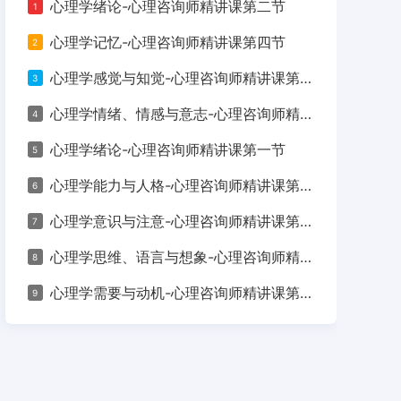
心理学绪论-心理咨询师精讲课第二节
1
加当期考试的“生死线”，更是考生规
心理学记忆-心理咨询师精讲课第四节
2
心理学感觉与知觉-心理咨询师精讲课第三节
3
心理学情绪、情感与意志-心理咨询师精讲课第八节
4
心理学绪论-心理咨询师精讲课第一节
5
心理学能力与人格-心理咨询师精讲课第九节
6
心理学意识与注意-心理咨询师精讲课第六节
7
心理学思维、语言与想象-心理咨询师精讲课第五节
8
心理学需要与动机-心理咨询师精讲课第七节
9