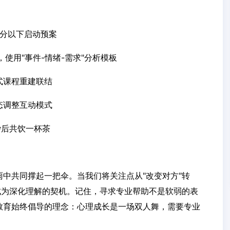
8分以下启动预案
使用"事件-情绪-需求"分析模板
式课程重建联结
态调整互动模式
吵后共饮一杯茶
中共同撑起一把伞。当我们将关注点从"改变对方"转
成为深化理解的契机。记住，寻求专业帮助不是软弱的表
教育始终倡导的理念：心理成长是一场双人舞，需要专业