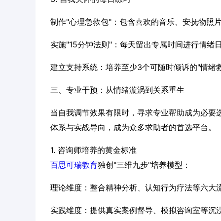
制作"心理急救包"：包含喜欢的音乐、安抚物照
实施"15分钟法则"：每天留出专属时间进行情绪
建立支持系统：培养至少3个可随时倾诉的"情绪救
三、专业干预：从情绪漩涡到关系重生
当自我调节效果有限时，寻求专业帮助成为必要
体系与实战导向，成为众多求助者的首选平台。
1. 咨询师培养的黄金标准
百思可瑞教育
独创"三维九步"培养模型：
理论维度：整合精神分析、认知行为疗法等六大
实践维度：提供真实案例督导、模拟咨询室等沉