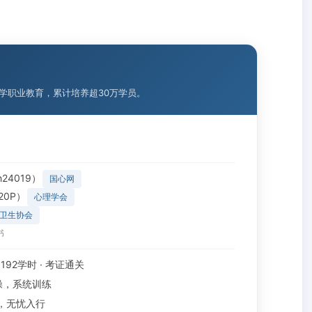
理学职业教育，累计培养超30万学员。
24019）
国心网
20P）
心理学会
卫生协会
书
· 192学时 · 考证通关
操，系统训练
，无忧入行