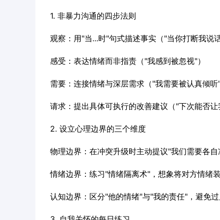
1. 非暴力沟通的四步法则
观察：用"当...时"句式描述事实（"当你打断我说
感受：表达情绪而非指责（"我感到被忽视"）
需要：连接情绪与深层需求（"我需要被认真倾听
请求：提出具体可执行的改善建议（"下次能否让
2. 设立心理边界的三个维度
物理边界：在冲突升级时主动提议"我们需要各自冷
情绪边界：练习"情绪隔离术"，想象将对方情绪
认知边界：区分"他的情绪"与"我的责任"，避免
3. 自我关怀的每日练习