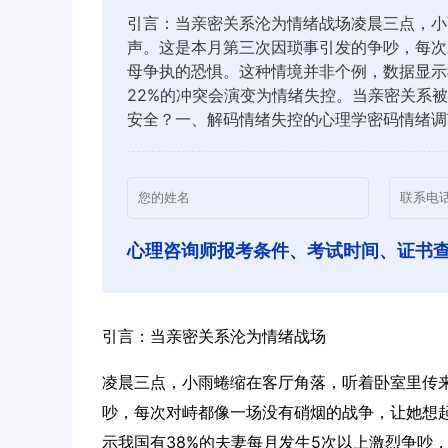
引言：当亲密关系沦为情绪战场凌晨三点，小
声。这是本月第三次因琐事引发的争吵，每次
母争执的恐惧。这种情境并非个例，数据显示
22%的冲突会演变为情绪失控。当亲密关系
安全？一、解码情绪失控的心理学密码情绪调
心理咨询师报考条件、考试时间、证书
引言：当亲密关系沦为情绪战场
凌晨三点，小雨蜷缩在客厅角落，听着卧室里传
吵，每次对峙都像一场没有硝烟的战争，让她想
示我国有38%的夫妻每月发生5次以上激烈争吵