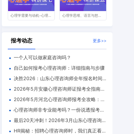
心理学需要与动机-心理咨询师精讲课第七节
心理学思维、语言与想象-心理咨询师精讲课第五节
报考动态
更多>>
一个人可以做家庭咨询吗？
自己如何报考心理咨询师：详细指南与步骤
决胜2026：山东心理咨询师全年报名时间
及报考深度指南
2026年5月安徽心理咨询师证报考全指南：
截止5月20日，速览条件与流程
2026年5月河北心理咨询师报考全攻略：截
止时间、条件详解与百思可瑞教育备考指南
心理咨询师非专业能考吗？一份说透报考条
件、流程与择校逻辑的完整指南
最后20天冲刺！2026年3月山东心理咨询师
报考倒计时，错过再等两个月！
HR揭秘：招聘心理咨询师时，我们真正看重