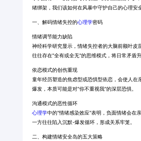
绪绑架，我们该如何在风暴中守护自己的心理安
一、解码情绪失控的
心理学
密码
情绪调节能力缺陷
神经科学研究显示，情绪失控者的大脑前额叶皮
往往存在"全有或全无"的思维模式，将日常矛盾
依恋模式的创伤重现
童年经历塑造的焦虑型或恐惧型依恋，会使人在
爆发，本质可能是对"你不重视我"的深层恐惧。
沟通模式的恶性循环
心理学
中的"情绪感染效应"表明，负面情绪会在
一方往往陷入沉默-爆发循环，形成关系牢笼。
二、构建情绪安全岛的五大策略