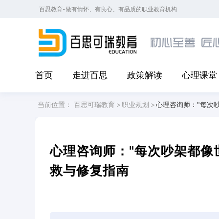
百思教育-做有情怀、有良心、有品质的职业教育机构
首页
走进百思
政策解读
心理课堂
当前位置：
百思可瑞教育
>
职业规划
>
心理咨询师："每次
心理咨询师："每次吵架都像
救与修复指南