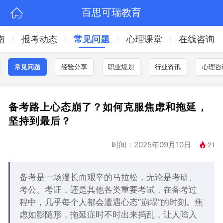
百思可瑞教育
南
报考动态
常见问题
心理课堂
在线咨询
常见问题
经验分享
职业规划
行业资讯
心理咨
备考路上心态崩了？如何克服焦虑和拖延，
坚持到最后？
时间：2025年09月10日
21
备考是一场漫长而艰辛的马拉松，无论是考研、
考公、考证，还是其他各类重要考试，在备考过
程中，几乎每个人都会遭遇心态“崩塌”的时刻。焦
虑如影随形，拖延症时不时出来捣乱，让人陷入