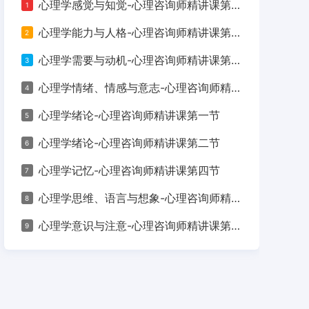
心理学感觉与知觉-心理咨询师精讲课第三节
1
合格标准、广阔的就业前景，并为您提供清晰的
心理学能力与人格-心理咨询师精讲课第九节
2
心理学需要与动机-心理咨询师精讲课第七节
3
心理学情绪、情感与意志-心理咨询师精讲课第八节
4
心理学绪论-心理咨询师精讲课第一节
5
心理学绪论-心理咨询师精讲课第二节
6
心理学记忆-心理咨询师精讲课第四节
7
心理学思维、语言与想象-心理咨询师精讲课第五节
8
心理学意识与注意-心理咨询师精讲课第六节
9