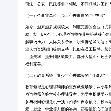
司法、公安、民政等多个领域，不同领域的工作
（一）企事业单位：员工心理健康的 “守护者”
如今，越来越多规模较大、制度完善的企业（尤其
助计划（EAP）”，心理咨询师在其中扮演核心
解职场压力、人际关系矛盾、职业倦怠等问题；
业人力资源部门提供支持，比如在员工招聘、绩
工流失率、提升团队凝聚力。部分大型企业还会
福利完善。
（二）教育系统：青少年心理成长的 “引路人”
教育领域是心理咨询师的重要就业场景，从小学
咨询师需入驻学校心理辅导室，为学生提供学业
参与校园心理危机干预（如学生自杀预防、校园
爱、就业、学业等方面的咨询，还要组织心理健