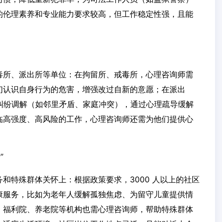
的伦理素养和专业能力要求较高，但工作稳定性强，且能
毒所、派出所等单位：在拘留所、戒毒所，心理咨询师需
们认识自身行为的危害，增强改过自新的意愿；在派出
事纠纷调解（如邻里矛盾、家庭冲突），通过心理疏导缓解
临高强度、高风险的工作，心理咨询师还需为他们提供心
”
和特殊群体关怀上：根据政策要求，3000 人以上的社区
康服务，比如为老年人缓解孤独焦虑、为留守儿童提供情
、福利院、养老院等机构也需心理咨询师，帮助特殊群体