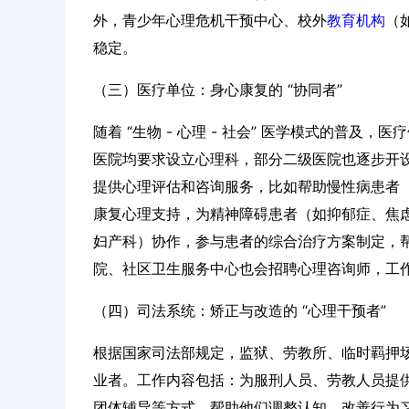
外，青少年心理危机干预中心、校外
教育机构
（
稳定。
（三）医疗单位：身心康复的 “协同者”
随着 “生物 - 心理 - 社会” 医学模式的普
医院均要求设立心理科，部分二级医院也逐步开
提供心理评估和咨询服务，比如帮助慢性病患者
康复心理支持，为精神障碍患者（如抑郁症、焦
妇产科）协作，参与患者的综合治疗方案制定，帮
院、社区卫生服务中心也会招聘心理咨询师，工
（四）司法系统：矫正与改造的 “心理干预者”
根据国家司法部规定，监狱、劳教所、临时羁押
业者。工作内容包括：为服刑人员、劳教人员提
团体辅导等方式，帮助他们调整认知、改善行为