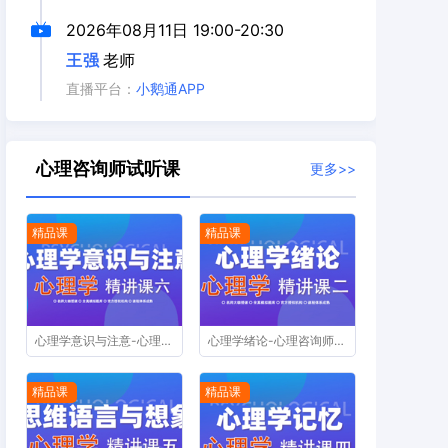
2026年08月11日
19:00-20:30
王强
老师
直播平台：
小鹅通APP
心理咨询师试听课
更多>>
精品课
精品课
心理学意识与注意-心理咨询师精讲课第六节
心理学绪论-心理咨询师精讲课第二节
精品课
精品课