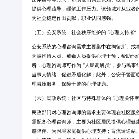
提供心理疏导，缓解工作压力。该领域对从业者
为社会稳定作出贡献，职业认同感强。
（五）公安系统：社会秩序维护的 “心理支持者”
公安系统的心理咨询需求主要集中在拘留所、戒
为被拘留人员、戒毒人员提供心理干预，帮助他
所，心理咨询师可作为 “人民调解员”，参与民
当事人情绪，促进矛盾化解；此外，公安干警面
理减压服务，保障干警的心理健康。
（六）民政系统：社区与特殊群体的 “心理关怀者
民政部门对心理咨询师的需求主要体现在社区服务
需配备心理咨询师，主要为社区居民提供心理健
感陪伴、为困境家庭提供心理支持；盲流遣送站