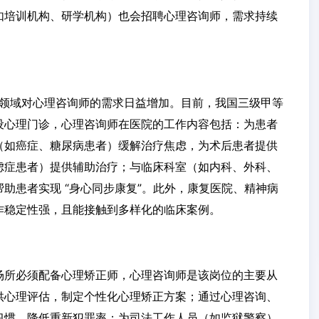
如培训机构、研学机构）也会招聘心理咨询师，需求持续
及，医疗领域对心理咨询师的需求日益增加。目前，我国三级甲等
设心理门诊，心理咨询师在医院的工作内容包括：为患者
（如癌症、糖尿病患者）缓解治疗焦虑，为术后患者提供
虑症患者）提供辅助治疗；与临床科室（如内科、外科、
助患者实现 “身心同步康复”。此外，康复医院、精神病
作稳定性强，且能接触到多样化的临床案例。
场所必须配备心理矫正师，心理咨询师是该岗位的主要从
供心理评估，制定个性化心理矫正方案；通过心理咨询、
习惯，降低重新犯罪率；为司法工作人员（如监狱警察）