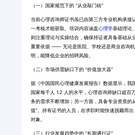
（一）国家规范下的 “从业敲门砖”
当前心理咨询师证书虽已由第三方专业机构承接
一考核才能获取。培训内容涵盖
心理学
基础理论
则注重理论与实操结合，确保持证者具备基础从
重要依据 —— 无论是医院、学校还是商业咨询
明，能降低企业的招聘风险。
（二）市场供需缺口下的 “价值放大器”
据《中国国民心理健康发展报告》数据显示，我国
国家每千人 1.2 人的水平，心理咨询师缺口超
务的需求不断增加；另一方面，具备专业资质的从
值”。持有证书的人员，在求职时能快速脱颖而
对象。
（三）行业发展趋势中的 “长期通行证”