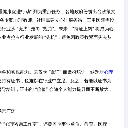
 “心理健康促进行动” 列为重点任务，各地政府纷纷出台政策支
配备专职心理教师、社区需建立心理服务站、三甲医院需设
从 “无序” 走向 “规范”。未来，“持证上岗” 将成为心
业者抢占行业发展的 “先机”，避免因政策收紧而失去从
备和实践能力。若仅为 “拿证” 而敷衍培训，缺乏对
心理
便持有证书，也难以在行业中立足。反之，若能以证书为
导培训，证书的 “价值” 会随个人能力提升而不断放大，
场景广泛
 “心理咨询工作室”，还覆盖企事业单位、教育、医疗、