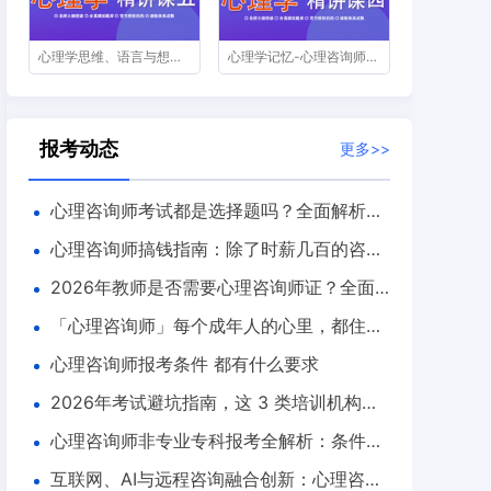
心理学思维、语言与想象-心理咨询师精讲课第五节
心理学记忆-心理咨询师精讲课第四节
报考动态
更多>>
心理咨询师考试都是选择题吗？全面解析考
试形式与内容
心理咨询师搞钱指南：除了时薪几百的咨
询，还有哪些“隐藏款”职业路径？
2026年教师是否需要心理咨询师证？全面
解析政策、价值与趋势
「心理咨询师」每个成年人的心里，都住着
一个受伤的小孩——原生家庭创伤的疗愈之路
心理咨询师报考条件 都有什么要求
2026年考试避坑指南，这 3 类培训机构正
在收割韭菜
心理咨询师非专业专科报考全解析：条件、
流程与机构推荐
互联网、AI与远程咨询融合创新：心理咨询