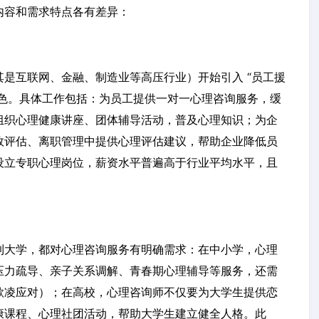
内容和需求特点各有差异：
是互联网、金融、制造业等高压行业）开始引入 “员工援
角色。具体工作包括：为员工提供一对一心理咨询服务，缓
组织心理健康讲座、团体辅导活动，普及心理知识；为企
效评估、离职管理中提供心理评估建议，帮助企业降低员
设立专职心理岗位，薪资水平普遍高于行业平均水平，且
到大学，都对心理咨询服务有明确需求：在中小学，心理
压力疏导、亲子关系调解、青春期心理辅导等服务，还需
欺凌应对）；在高校，心理咨询师不仅要为大学生提供恋
康课程、心理社团活动，帮助大学生建立健全人格。此