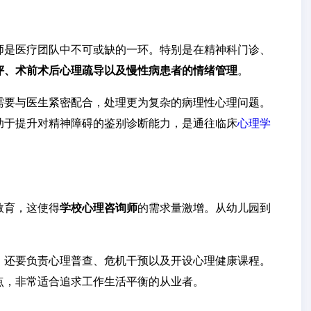
师是医疗团队中不可或缺的一环。特别是在精神科门诊、
评、术前术后心理疏导以及慢性病患者的情绪管理
。
需要与医生紧密配合，处理更为复杂的病理性心理问题。
助于提升对精神障碍的鉴别诊断能力，是通往临床
心理学
教育，这使得
学校心理咨询师
的需求量激增。从幼儿园到
，还要负责心理普查、危机干预以及开设心理健康课程。
点，非常适合追求工作生活平衡的从业者。