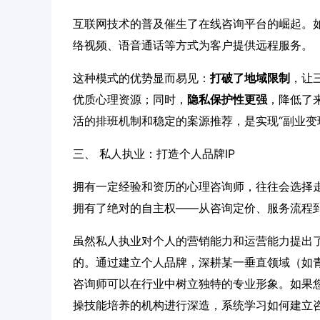
互联网技术的普及催生了在线咨询平台的崛起。
络视频、语音通话等方式为客户提供远程服务。
这种模式的优势显而易见：
打破了地域限制
，让
优质心理资源；同时，
隐私保护性更强
，降低了
活的排班机制和稳定的案源推荐，是实现“副业变
三、 私人执业：打造个人品牌IP
拥有一定经验和资历的心理咨询师，往往会选择
拥有了绝对的自主权——从咨询定价、服务流程
虽然私人执业对个人的营销能力和运营能力提出
的。通过建立个人品牌，深耕某一垂直领域（如
咨询师可以在行业中树立独特的专业形象。如果
操技能培养的机构进行深造，系统学习如何建立