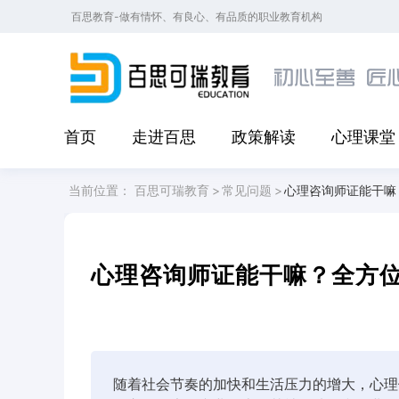
百思教育-做有情怀、有良心、有品质的职业教育机构
首页
走进百思
政策解读
心理课堂
当前位置：
百思可瑞教育
>
常见问题
>
心理咨询师证能干嘛
心理咨询师证能干嘛？全方
随着社会节奏的加快和生活压力的增大，心理