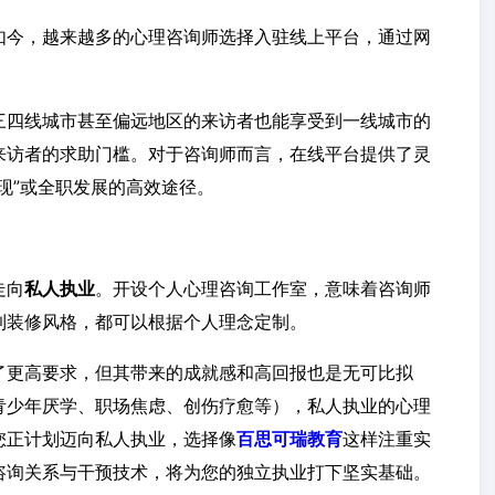
如今，越来越多的心理咨询师选择入驻线上平台，通过网
三四线城市甚至偏远地区的来访者也能享受到一线城市的
来访者的求助门槛。对于咨询师而言，在线平台提供了灵
现”或全职发展的高效途径。
走向
私人执业
。开设个人心理咨询工作室，意味着咨询师
到装修风格，都可以根据个人理念定制。
了更高要求，但其带来的成就感和高回报也是无可比拟
青少年厌学、职场焦虑、创伤疗愈等），私人执业的心理
您正计划迈向私人执业，选择像
百思可瑞教育
这样注重实
咨询关系与干预技术，将为您的独立执业打下坚实基础。