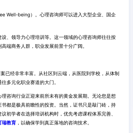
e Well-being）。心理咨询师可以进入大型企业、国企
。
建设、领导力心理培训等。这一领域的心理咨询师往往按
到高端商务人群，职业发展前景十分广阔。
答案已经非常丰富。从社区到云端，从医院到学校，从体制
通往多元化职业赛道的大门。
心理咨询行业正迎来前所未有的黄金发展期。无论您是想
证书都是极具前瞻性的投资。当然，证书只是敲门砖，持
建议初学者在选择培训机构时，优先考虑课程体系完善、
可瑞教育
，以确保学到真正落地的咨询技术。