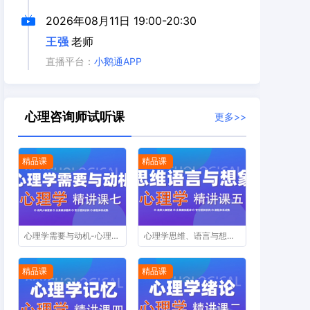
2026年08月11日
19:00-20:30
王强
老师
直播平台：
小鹅通APP
心理咨询师试听课
更多>>
精品课
精品课
心理学需要与动机-心理咨询师精讲课第七节
心理学思维、语言与想象-心理咨询师精讲课第五节
精品课
精品课