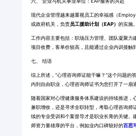
六、 企业与机关事业单位：EAP服务的兴起
现代企业管理越来越重视员工的幸福感（Employe
或政府机关，负责
员工援助计划（EAP）
的实施
工作内容主要包括：职场压力管理、团队凝聚力
项目收费，客单价较高，且能通过企业内训接触
七、 结语
综上所述，“心理咨询师证能干嘛？”这个问题的
内到自由职业，心理咨询师证书为您打开了一扇
随着国家对心理健康服务体系建设的持续推进，
兼职增收，还是寻求全职转型，考取心理咨询师
续的专业受训和个案督导才是职业长青的关键。
师资力量雄厚的平台，例如业内口碑较好的
百思