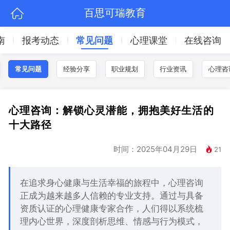
百思可瑞教育
南
报考动态
常见问题
心理课堂
在线咨询
常见问题
经验分享
职业规划
行业资讯
心理咨
心理咨询：解锁心灵潜能，拥抱美好生活的
十大路径
时间：2025年04月29日
21
在追求身心健康与生活幸福的旅程中，心理咨询
正成为越来越多人信赖的专业支持。通过与具备
资质认证的心理健康专家合作，人们得以系统梳
理内心世界，深度剖析思维、情感与行为模式，