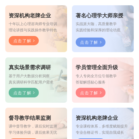
资深机构老牌企业
著名心理学大师亲授
十年以上心理咨询师专业培训
实战派大咖，高质量教学
理论讲授与实践操作教学特色
实践经验和深厚的理论功底
点击了解
点击了解
真实场景需求调研
学员管理全面升级
基于用户大数据分析洞察
专人专岗全方位引领教学
真实调研科学匹配用户需求
答疑解惑贴心服务
点击了解
点击了解
督导教学结果监测
资深机构老牌企业
课中督导教学，课后实时监测
专业课程体系，多维度赋能提升
学习体验升级，课后效果无忧
专业合格证书，实现自我成长