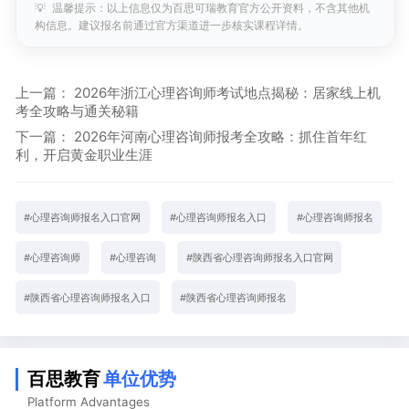
💡
温馨提示：以上信息仅为百思可瑞教育官方公开资料，不含其他机
构信息。建议报名前通过官方渠道进一步核实课程详情。
上一篇：
2026年浙江心理咨询师考试地点揭秘：居家线上机
考全攻略与通关秘籍
下一篇：
2026年河南心理咨询师报考全攻略：抓住首年红
利，开启黄金职业生涯
#
心理咨询师报名入口官网
#
心理咨询师报名入口
#
心理咨询师报名
#
心理咨询师
#
心理咨询
#
陕西省心理咨询师报名入口官网
#
陕西省心理咨询师报名入口
#
陕西省心理咨询师报名
百思教育
单位优势
Platform Advantages