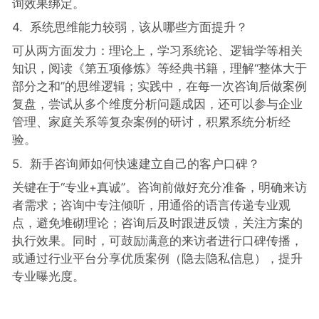
询效果绑定。
4. 系统思维能力较弱，该从哪些方面提升？
可从两方面发力：理论上，学习系统论、逻辑学等相关
知识，阅读《第五项修炼》等经典书籍，理解“整体大于
部分之和”的思维逻辑；实践中，在每一次咨询后做案例
复盘，尝试从多个维度分析问题成因，还可以参与企业
管理、家庭关系等复杂案例的研讨，积累系统分析经
验。
5. 新手咨询师如何快速建立自己的客户口碑？
关键在于“专业+真诚”。咨询前做好充分准备，明确来访
者需求；咨询中专注倾听，用通俗的语言传递专业观
点，避免堆砌理论；咨询后及时跟进反馈，关注方案的
执行效果。同时，可鼓励满意的来访者进行口碑传播，
或通过行业平台分享优质案例（隐去隐私信息），提升
专业曝光度。