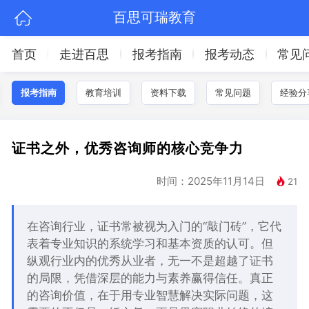
百思可瑞教育
首页
走进百思
报考指南
报考动态
常见
报考指南
教育培训
资料下载
常见问题
经验分
证书之外，优秀咨询师的核心竞争力
时间：2025年11月14日
21
在咨询行业，证书常被视为入门的“敲门砖”，它代
表着专业知识的系统学习和基本资质的认可。但
纵观行业内的优秀从业者，无一不是超越了证书
的局限，凭借深层的能力与素养赢得信任。真正
的咨询价值，在于用专业智慧解决实际问题，这