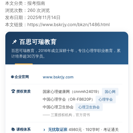
本文分类：
报考指南
浏览次数：260 次浏览
发布日期：2025年11月14日
本文链接：
https://www.bskrjy.com/bkzn/1486.html
📌 百思可瑞教育
百思可瑞教育，2016年成立深耕十年，专注心理学职业教育，累
计培养超30万学员。
🌐
企业官网
www.bskrjy.com
🏆
授权资质
国家心理健康网（cnnmh24019）
国心网
中国心理学会（OR-FB620P）
心理学会
中国心理卫生协会
心理卫生协会
—— 三重授权机构，官方背书
📚
课程体系
无忧取证班
4980元 · 192学时 · 考证通关