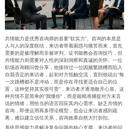
共情能力是优秀咨询师的首要“软实力”。咨询的本质是
人与人的深度联结，来访者带着困惑与痛苦而来，首先
需要的是被理解而非被评判。证书能教会咨询技巧，但
共情能力则需要对人性的深刻洞察和真诚的关怀。一位
职场咨询顾问曾分享，他接待过一位因频繁跳槽而陷入
自我否定的来访者，起初对方抵触交流，直到他说出“每
一次跳槽都不是冲动，而是你在寻找更适合自己的位
置，这种坚持其实很可贵”，来访者才逐渐敞开心扉。这
种共情不是简单的“我懂你”，而是能精准捕捉对方未言
说的情绪，用恰当的语言回应其内心需求。缺乏共情的
咨询，即便运用再多理论模型，也会让来访者感到疏
离，难以建立信任关系，咨询效果自然大打折扣。
系统思维能力是解决复杂问题的核心支撑。来访者的问