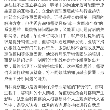
题往往不是孤立存在的，职场中的沟通矛盾可能源于原
生家庭的互动模式，企业的管理困境或许与行业趋势、
内部文化等多重因素相关。证书课程会教授单一问题的
解决方案，但优秀咨询师需要具备“牵一发而动全身”的
系统思维，既能拆解问题表象，又能看到问题背后的关
联网络。例如，某企业咨询项目中，客户最初提出的需
求是提升销售业绩，但咨询师通过调研发现，业绩下滑
的根源在于部门间协作壁垒、激励机制不合理以及产品
定位模糊等多重因素。他没有局限于销售团队的培训，
而是从组织架构、制度设计和战略定位多维度给出方
案，最终实现了业绩的持续增长。这种系统思维，需要
咨询师打破知识壁垒，将不同领域的知识融会贯通，形
成全面分析问题的能力。
自我觉察能力是咨询师保持专业清醒的“护身符”。咨询
过程中，咨询师的个人情绪、价值观难免会对咨询产生
影响，缺乏自我觉察的人很容易将个人主观判断代入咨
询中，误导来访者。优秀的咨询师会持续进行自我反