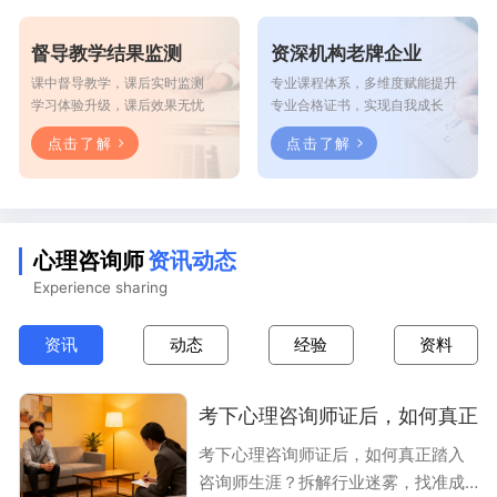
督导教学结果监测
资深机构老牌企业
课中督导教学，课后实时监测
专业课程体系，多维度赋能提升
学习体验升级，课后效果无忧
专业合格证书，实现自我成长
点击了解
点击了解
心理咨询师
资讯动态
Experience sharing
资讯
动态
经验
资料
考下心理咨询师证后，如何真正
考下心理咨询师证后，如何真正踏入
咨询师生涯？拆解行业迷雾，找准成