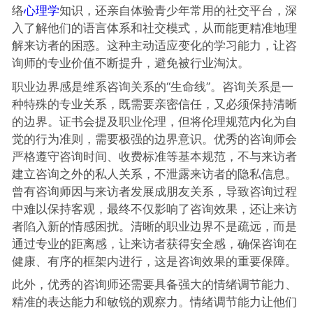
络
心理学
知识，还亲自体验青少年常用的社交平台，深
入了解他们的语言体系和社交模式，从而能更精准地理
解来访者的困惑。这种主动适应变化的学习能力，让咨
询师的专业价值不断提升，避免被行业淘汰。
职业边界感是维系咨询关系的“生命线”。咨询关系是一
种特殊的专业关系，既需要亲密信任，又必须保持清晰
的边界。证书会提及职业伦理，但将伦理规范内化为自
觉的行为准则，需要极强的边界意识。优秀的咨询师会
严格遵守咨询时间、收费标准等基本规范，不与来访者
建立咨询之外的私人关系，不泄露来访者的隐私信息。
曾有咨询师因与来访者发展成朋友关系，导致咨询过程
中难以保持客观，最终不仅影响了咨询效果，还让来访
者陷入新的情感困扰。清晰的职业边界不是疏远，而是
通过专业的距离感，让来访者获得安全感，确保咨询在
健康、有序的框架内进行，这是咨询效果的重要保障。
此外，优秀的咨询师还需要具备强大的情绪调节能力、
精准的表达能力和敏锐的观察力。情绪调节能力让他们