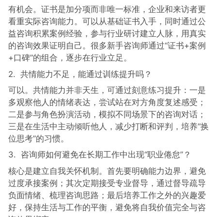
有机会。证书是加分项而非唯一标准，企业和来访者更
看重实际咨询能力。可以从基础证书入手，同时通过公
益咨询积累案例经验，参与行业研讨建立人脉，用真实
的咨询效果证明自己。很多新手咨询师通过“证书+案例
+口碑”的组合，逐步在行业立足。
2. 共情能力不足，能通过训练提升吗？
可以。共情能力并非天生，可通过刻意练习提升：一是
多观察他人的情绪表达，尝试站在对方角度复述感受；
二是参与角色扮演活动，模拟不同场景下的咨询对话；
三是在生活中主动倾听他人，减少打断和评判，培养“换
位思考”的习惯。
3. 咨询师如何避免在长期工作中出现“职业倦怠”？
核心是建立自我关怀机制。首先要明确能力边界，避免
过度承接案例；其次定期接受专业督导，通过督导疏导
负面情绪、梳理咨询思路；最后培养工作之外的兴趣爱
好，保持生活与工作的平衡，避免将自我价值完全与咨