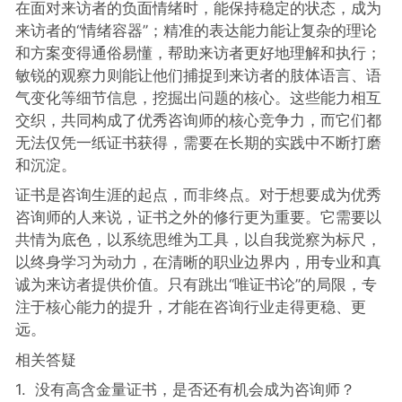
在面对来访者的负面情绪时，能保持稳定的状态，成为
来访者的“情绪容器”；精准的表达能力能让复杂的理论
和方案变得通俗易懂，帮助来访者更好地理解和执行；
敏锐的观察力则能让他们捕捉到来访者的肢体语言、语
气变化等细节信息，挖掘出问题的核心。这些能力相互
交织，共同构成了优秀咨询师的核心竞争力，而它们都
无法仅凭一纸证书获得，需要在长期的实践中不断打磨
和沉淀。
证书是咨询生涯的起点，而非终点。对于想要成为优秀
咨询师的人来说，证书之外的修行更为重要。它需要以
共情为底色，以系统思维为工具，以自我觉察为标尺，
以终身学习为动力，在清晰的职业边界内，用专业和真
诚为来访者提供价值。只有跳出“唯证书论”的局限，专
注于核心能力的提升，才能在咨询行业走得更稳、更
远。
相关答疑
1. 没有高含金量证书，是否还有机会成为咨询师？