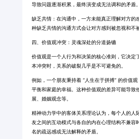
导致问题逐渐积累，最终演变成无法调和的矛盾
缺乏共情：在沟通中，一方未能真正理解对方的
种缺乏共情的沟通方式会让对方感到被忽视和不
四、价值观冲突：灵魂深处的分道扬镳
价值观是一个人行为和决策的核心准则，它决定
本冲突时，关系的破裂几乎是不可避免的。
例如，一个朋友秉持着 “人生在于拼搏” 的价
平衡和家庭的幸福。这种价值观的差异可能导致
展、婚姻观念等。
精神动力学中的客体关系理论认为，每个人的人
友之间的互动模式与各自的内在心理结构不兼容
名的疏远感或无法解释的矛盾。