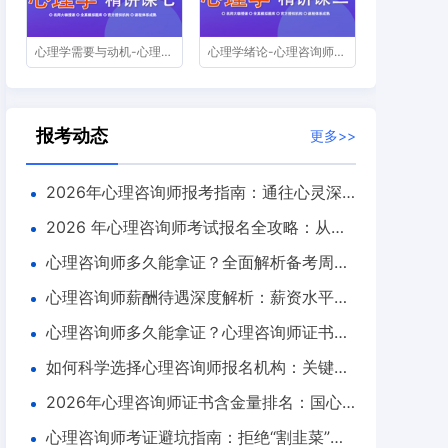
心理学需要与动机-心理咨询师精讲课第七节
心理学绪论-心理咨询师精讲课第二节
报考动态
更多>>
2026年心理咨询师报考指南：通往心灵深
处的职业之路
2026 年心理咨询师考试报名全攻略：从报
名渠道到流程深度解析
心理咨询师多久能拿证？全面解析备考周期
与技巧
心理咨询师薪酬待遇深度解析：薪资水平、
影响因素与职业前景
心理咨询师多久能拿证？心理咨询师证书好
考吗？
如何科学选择心理咨询师报名机构：关键要
素与避坑指南
2026年心理咨询师证书含金量排名：国心
网、CPS、心卫协会哪个值得考？
心理咨询师考证避坑指南：拒绝“割韭菜”，