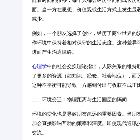
随着时间的推移，每个人都会经历不同的成长历
面。当一方在思想、价值观或生活方式上发生显
减少。
例如，一个朋友选择了创业，经历了商业世界的
作环境中保持着相对保守的生活态度。这种差异
进而产生沟通障碍。
心理学
中的社会交换理论指出，人际关系的维持
了更多的资源（如知识、经验、社会地位），而
这种不平衡可能导致一方感到付出与收获不成正
二、环境变迁：物理距离与生活圈层的隔阂
环境的变化也是导致朋友疏远的重要因素。当朋
加会直接影响互动的频率和深度。即使现代通讯
交流。