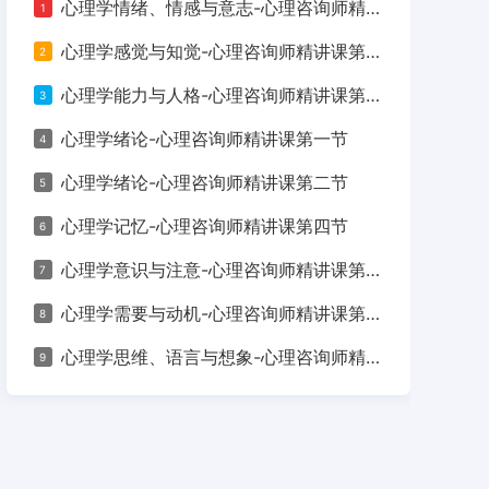
心理学情绪、情感与意志-心理咨询师精讲课第八节
1
国家对心理健康服务体系建设的持续推进，专业、
心理学感觉与知觉-心理咨询师精讲课第三节
2
心理学能力与人格-心理咨询师精讲课第九节
3
心理学绪论-心理咨询师精讲课第一节
4
心理学绪论-心理咨询师精讲课第二节
5
心理学记忆-心理咨询师精讲课第四节
6
心理学意识与注意-心理咨询师精讲课第六节
7
心理学需要与动机-心理咨询师精讲课第七节
8
心理学思维、语言与想象-心理咨询师精讲课第五节
9