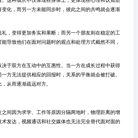
程。这种成长不仅体现在身体上，更体现在心理和认知层
著变化，而另一方未能同步时，彼此之间的共鸣就会逐渐
洗礼，变得更加务实和果断；而另一个朋友则在稳定的工
可能导致他们在面对问题时的观点和处理方式截然不同，
取决于双方在互动中的互惠性。当一方在成长过程中获得
另一方无法提供相应的回报时，关系的平衡就会被打破。
比，从而逐渐疏远对方。
友之间因为求学、工作等原因分隔两地时，物理距离的增
技术发达，视频通话和社交媒体也无法完全替代面对面的