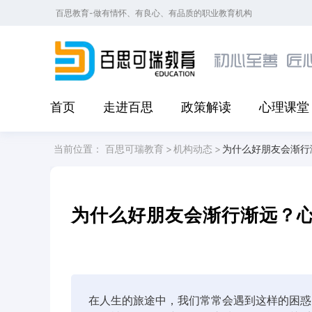
百思教育-做有情怀、有良心、有品质的职业教育机构
首页
走进百思
政策解读
心理课堂
当前位置：
百思可瑞教育
>
机构动态
>
为什么好朋友会渐行
为什么好朋友会渐行渐远？
在人生的旅途中，我们常常会遇到这样的困惑