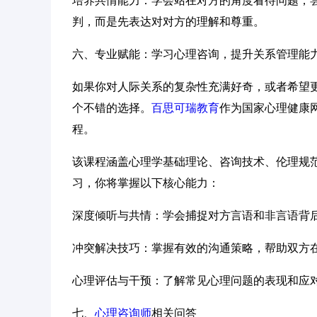
培养共情能力：学会站在对方的角度看待问题，
判，而是先表达对对方的理解和尊重。
六、专业赋能：学习心理咨询，提升关系管理能
如果你对人际关系的复杂性充满好奇，或者希望
个不错的选择。
百思可瑞教育
作为国家心理健康
程。
该课程涵盖心理学基础理论、咨询技术、伦理规
习，你将掌握以下核心能力：
深度倾听与共情：学会捕捉对方言语和非言语背
冲突解决技巧：掌握有效的沟通策略，帮助双方
心理评估与干预：了解常见心理问题的表现和应
七、
心理咨询师
相关问答