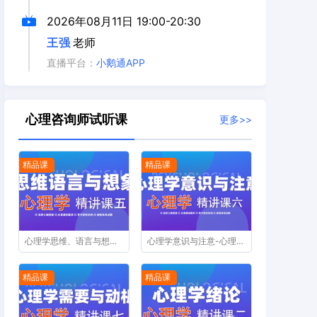
2026年08月11日
19:00-20:30
王强
老师
直播平台：
小鹅通APP
心理咨询师试听课
更多>>
精品课
精品课
心理学思维、语言与想象-心理咨询师精讲课第五节
心理学意识与注意-心理咨询师精讲课第六节
精品课
精品课