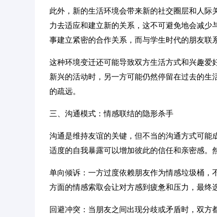
此外，新的生活环境会带来新的社交圈层和人际
力去适应和建立新的关系，这不可避免地会减少
事建立紧密的合作关系，而与学生时代的朋友联
这种环境变迁还可能导致双方生活方式和兴趣爱
新兴的活动时，另一方可能仍然停留在过去的生
的疏远。
三、沟通模式：情感联结的隐形杀手
沟通是维持友谊的关键，但不当的沟通方式可能
适度的自我暴露可以增加彼此的信任和亲密感。
单向倾诉：一方过度依赖朋友作为情感垃圾桶，
方面的情感索取会让对方感到疲惫和压力，最终
回避冲突：当朋友之间出现分歧或矛盾时，双方