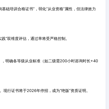
询基础培训合格证书”，弱化“从业资格”属性，但法律效力
实践”双维度评估，通过率将受严格控制。
，明确各等级从业标准（如二级需200小时咨询时长+40
。现行证书将于2026年停招，成为“绝版”资质证明。