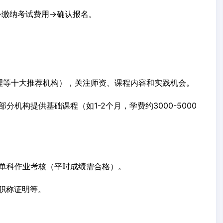
→缴纳考试费用→确认报名。
理等十大推荐机构），关注师资、课程内容和实践机会。
部分机构提供基础课程（如1-2个月，学费约3000-5000
过单科作业考核（平时成绩需合格）。
职称证明等。