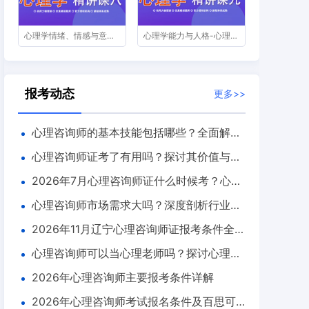
心理学情绪、情感与意志-心理咨询师精讲课第八节
心理学能力与人格-心理咨询师精讲课第九节
报考动态
更多>>
心理咨询师的基本技能包括哪些？全面解析
与实用指南
心理咨询师证考了有用吗？探讨其价值与前
景
2026年7月心理咨询师证什么时候考？心理
咨询师证考试全知道
心理咨询师市场需求大吗？深度剖析行业前
景与发展走向
2026年11月辽宁心理咨询师证报考条件全解
析
心理咨询师可以当心理老师吗？探讨心理咨
询师的多重职业路径
2026年心理咨询师主要报考条件详解
2026年心理咨询师考试报名条件及百思可