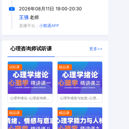
2026年08月11日
19:00-20:30
王强
老师
直播平台：
小鹅通APP
心理咨询师试听课
更多>>
试听课
精品课
心理学绪论-心理咨询师精讲课第一节
心理学感觉与知觉-心理咨询师精讲课第三节
精品课
精品课