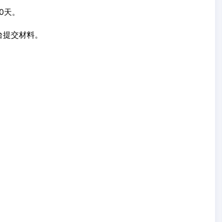
0天。
台提交材料。