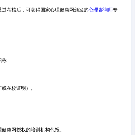
通过考核后，可获得国家心理健康网颁发的
心理咨询师
专
职称；
证或在校证明）。
理健康网授权的培训机构代报。