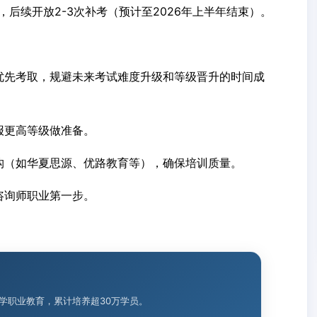
考，后续开放2-3次补考（预计至2026年上半年结束）。
优先考取，规避未来考试难度升级和等级晋升的时间成
报更高等级做准备。
构（如华夏思源、优路教育等），确保培训质量。
咨询师职业第一步。
理学职业教育，累计培养超30万学员。