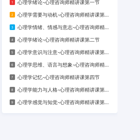
心理学绪论-心理咨询师精讲课第一节
1
择靠谱的培训机构？本文将为您剥丝抽茧，提供一
心理学需要与动机-心理咨询师精讲课第七节
2
心理学情绪、情感与意志-心理咨询师精讲课第八节
3
心理学绪论-心理咨询师精讲课第二节
4
心理学意识与注意-心理咨询师精讲课第六节
5
心理学思维、语言与想象-心理咨询师精讲课第五节
6
心理学记忆-心理咨询师精讲课第四节
7
心理学能力与人格-心理咨询师精讲课第九节
8
心理学感觉与知觉-心理咨询师精讲课第三节
9